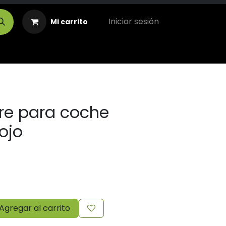
Iniciar sesión
Mi carrito
aire para coche
rojo
Agregar al carrito