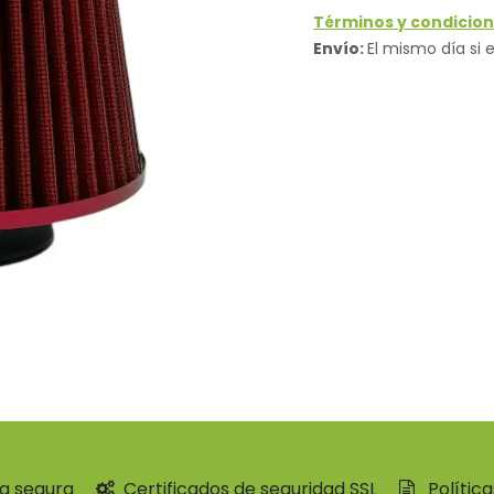
Términos y condicion
Envío:
El mismo día si e
a segura
Certificados de seguridad SSL
Polític