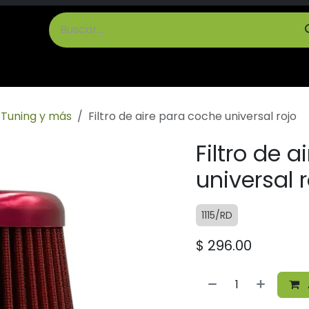
cto
Términos y Condiciones
Tuning y más
Filtro de aire para coche universal rojo
Filtro de 
universal 
1115/RD
$
296.00