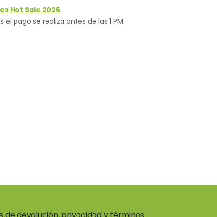
es Hot Sale 2026
s el pago se realiza antes de las 1 PM.
as de devolución, privacidad y términos.