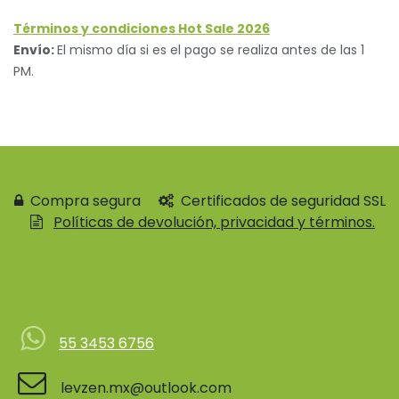
Términos y condiciones Hot Sale 2026
Envío:
El mismo día si es el pago se realiza antes de las 1
PM.
Compra segura
Certificados de seguridad SSL
Políticas de devolución, privacidad y términos.
Contácteno
55 3453 6756
levzen.mx@outlook.com