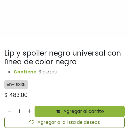
Lip y spoiler negro universal con
línea de color negro
Contiene:
3 piezas
AD-U183N
$
483.00
Agregar al carrito
Agregar a la lista de deseos