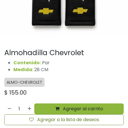
Almohadilla Chevrolet
Contenido:
Par
Medida:
28 CM
ALMO-CHEVROLET
$
155.00
Agregar al carrito
Agregar a la lista de deseos