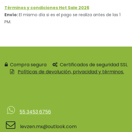
Términos y condiciones Hot Sale 2026
Envío:
El mismo día si es el pago se realiza antes de las 1
PM.
Compra segura
Certificados de seguridad SSL
Políticas de devolución, privacidad y términos.
Contácteno
55 3453 6756
levzen.mx@outlook.com