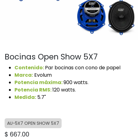
Bocinas Open Show 5X7
Contenido:
Par bocinas con cono de papel
Marca:
Evolum
Potencia máxima:
900 watts.
Potencia RMS:
120 watts.
Medida:
5.7"
AU-5X7 OPEN SHOW 5X7
$
667.00