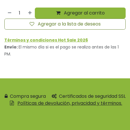
Agregar al carrito
Agregar a la lista de deseos
Términos y condiciones Hot Sale 2026
Envío:
El mismo día si es el pago se realiza antes de las 1
PM.
Compra segura
Certificados de seguridad SSL
Políticas de devolución, privacidad y términos.
Contácteno