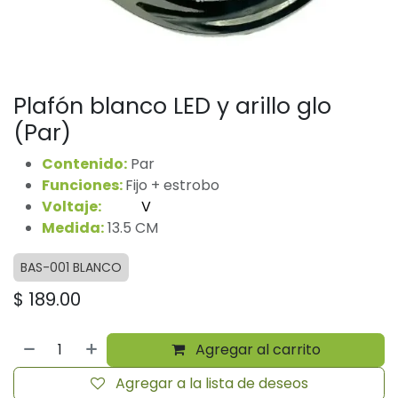
Plafón blanco LED y arillo glo
(Par)
Contenido:
Par
Funciones:
Fijo + estrobo
Voltaje:
12/24
V
Medida:
13.5 CM
BAS-001 BLANCO
$
189.00
Agregar al carrito
Agregar a la lista de deseos