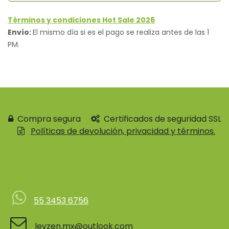
Términos y condiciones Hot Sale 2026
Envío:
El mismo día si es el pago se realiza antes de las 1
PM.
Compra segura
Certificados de seguridad SSL
Políticas de devolución, privacidad y términos.
Contácteno
55 3453 6756
levzen.mx@outlook.com