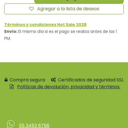
Agregar a la lista de deseos
Términos y condiciones Hot Sale 2026
Envío:
El mismo día si es el pago se realiza antes de las 1
PM.
Compra segura
Certificados de seguridad SSL
Políticas de devolución, privacidad y términos.
Contácteno
55 3453 6756