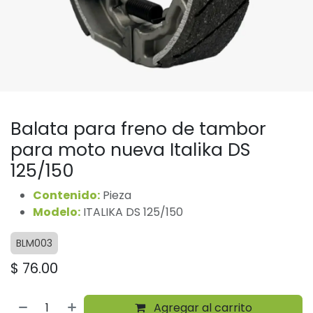
Balata para freno de tambor
para moto nueva Italika DS
125/150
Contenido:
Pieza
Modelo:
ITALIKA DS 125/150
BLM003
$
76.00
Agregar al carrito