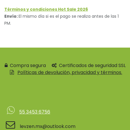
Términos y condiciones Hot Sale 2026
Envío:
El mismo día si es el pago se realiza antes de las 1
PM.
Compra segura
Certificados de seguridad SSL
Políticas de devolución, privacidad y términos.
Contácteno
55 3453 6756
levzen.mx@outlook.com