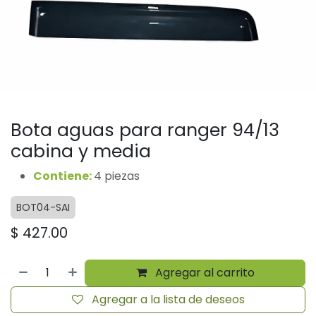
Bota aguas para ranger 94/13
cabina y media
Contiene:
4 piezas
BOT04-SAI
$
427.00
Agregar al carrito
Agregar a la lista de deseos