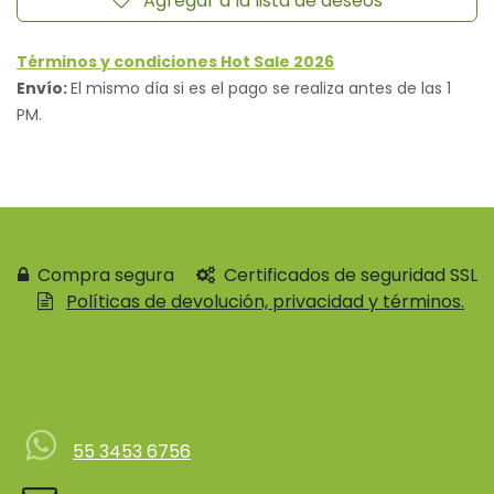
Agregar a la lista de deseos
Términos y condiciones Hot Sale 2026
Envío:
El mismo día si es el pago se realiza antes de las 1
PM.
Compra segura
Certificados de seguridad SSL
Políticas de devolución, privacidad y términos.
Contácteno
55 3453 6756