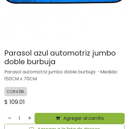
Parasol azul automotriz jumbo
doble burbuja
Parasol automotriz jumbo doble burbuja -Medida:
150CM x 70CM
COR43BL
$
109.01
Agregar al carrito