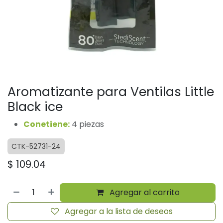
Aromatizante para Ventilas Little
Black ice
Conetiene:
4 piezas
CTK-52731-24
$
109.04
Agregar al carrito
Agregar a la lista de deseos