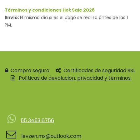
Términos y condiciones Hot Sale 2026
Envío:
El mismo día si es el pago se realiza antes de las 1
PM.
Compra segura
Certificados de seguridad SSL
Políticas de devolución, privacidad y términos.
Contácteno
55 3453 6756
levzen.mx@outlook.com