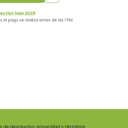
es Hot Sale 2026
s el pago se realiza antes de las 1 PM.
as de devolución, privacidad y términos.