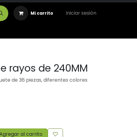
Iniciar sesión
Mi carrito
de rayos de 240MM
ete de 36 piezas, diferentes colores
Agregar al carrito