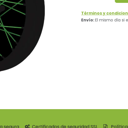
Términos y condicion
Envío:
El mismo día si e
a segura
Certificados de seguridad SSL
Polític