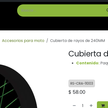
cto
Términos y Condiciones
Accesorios para moto
Cubierta de rayos de 240MM
Cubierta 
Contenido:
Paqu
RS-CRA-11003
$
58.00