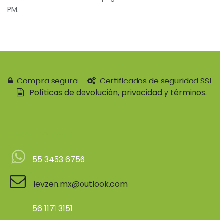
PM.
Compra segura
Certificados de seguridad SSL
Políticas de devolución, privacidad y términos.
Contácteno
55 3453 6756
levzen.mx@outlook.com
56 1171 3151