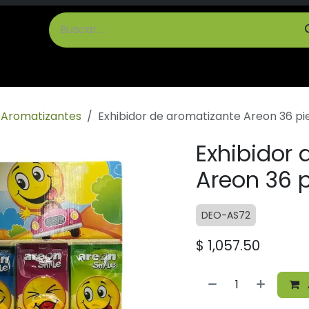
cto
Términos y Condiciones
Aromatizantes
Exhibidor de aromatizante Areon 36 pi
Exhibidor 
Areon 36 
DEO-AS72
$
1,057.50