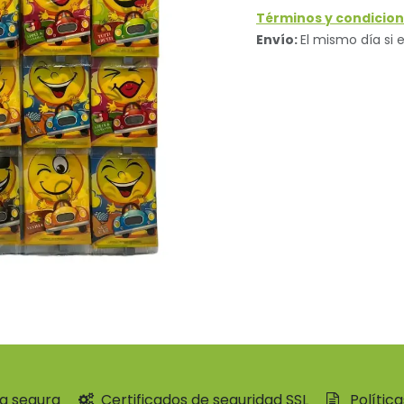
Términos y condicion
Envío:
El mismo día si e
a segura
Certificados de seguridad SSL
Polític