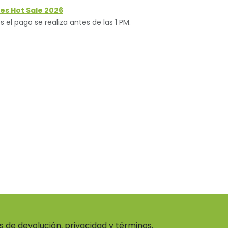
es Hot Sale 2026
s el pago se realiza antes de las 1 PM.
as de devolución, privacidad y términos.