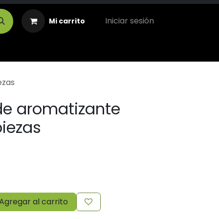
Iniciar sesión
Mi carrito
ezas
de aromatizante
piezas
Agregar al carrito