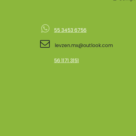
Contácteno
55 3453 6756
levzen.mx@outlook.com
56 1171 3151