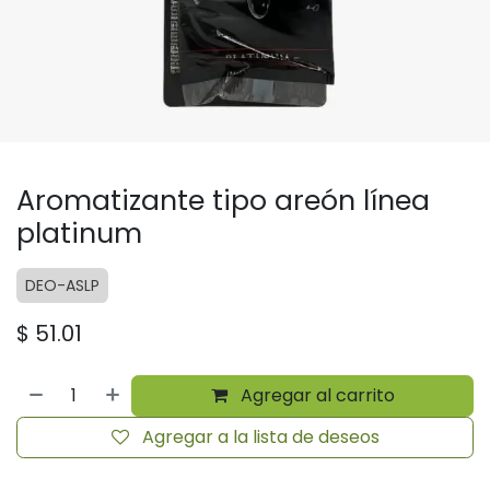
Aromatizante tipo areón línea
platinum
DEO-ASLP
$
51.01
Agregar al carrito
Agregar a la lista de deseos