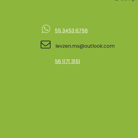
Contácteno
55 3453 6756
levzen.mx@outlook.com
56 1171 3151