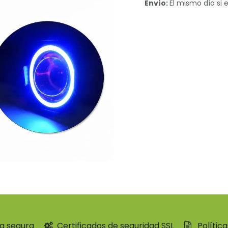
Envío:
El mismo día si e
a segura
Certificados de seguridad SSL
Polític