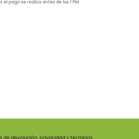
s el pago se realiza antes de las 1 PM.
as de devolución, privacidad y términos.