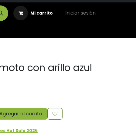
Iniciar sesión
Mi carrito
moto con arillo azul
Agregar al carrito
es Hot Sale 2026