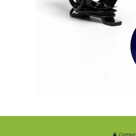
Compr