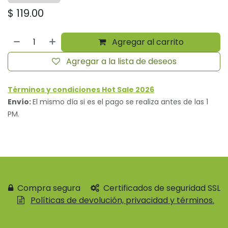
$
119.00
Agregar al carrito
Agregar a la lista de deseos
Términos y condiciones Hot Sale 2026
Envío:
El mismo día si es el pago se realiza antes de las 1
PM.
Compra segura
Certificados de seguridad SSL
Políticas de devolución, privacidad y términos.