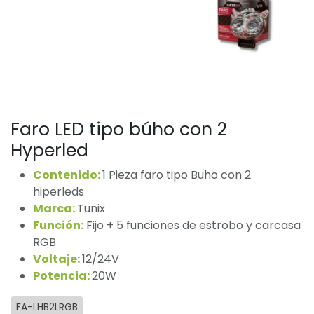
Faro LED tipo búho con 2
Hyperled
Contenido:
1 Pieza faro tipo Buho con 2
hiperleds
Marca:
Tunix
Función:
Fijo + 5 funciones de estrobo y carcasa
RGB
Voltaje:
12/24V
Potencia:
20W
FA-LHB2LRGB