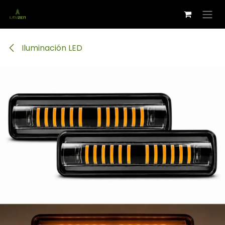
Ir al contenido
Iluminación LED