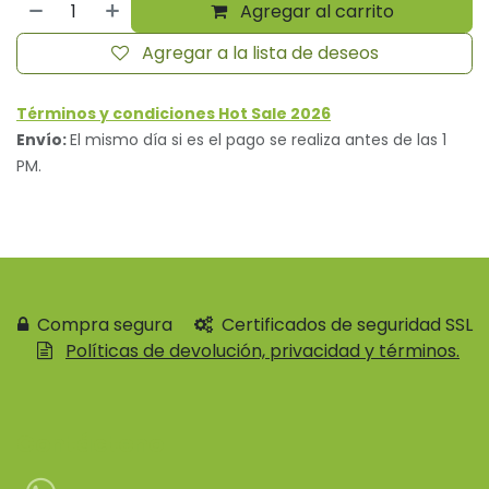
Agregar al carrito
Agregar a la lista de deseos
Términos y condiciones Hot Sale 2026
Envío:
El mismo día si es el pago se realiza antes de las 1
PM.
Compra segura
Certificados de seguridad SSL
Políticas de devolución, privacidad y términos.
Contácteno