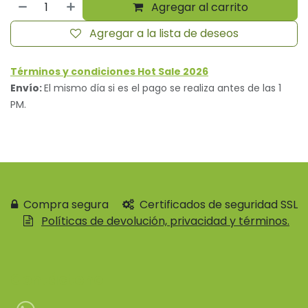
Agregar al carrito
Agregar a la lista de deseos
Términos y condiciones Hot Sale 2026
Envío:
El mismo día si es el pago se realiza antes de las 1
PM.
Compra segura
Certificados de seguridad SSL
Políticas de devolución, privacidad y términos.
Contácteno