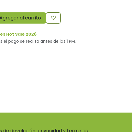
Agregar al carrito
es Hot Sale 2026
s el pago se realiza antes de las 1 PM.
as de devolución, privacidad y términos.