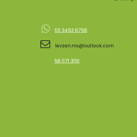
Contácteno
55 3453 6756
levzen.mx@outlook.com
56 1171 3151