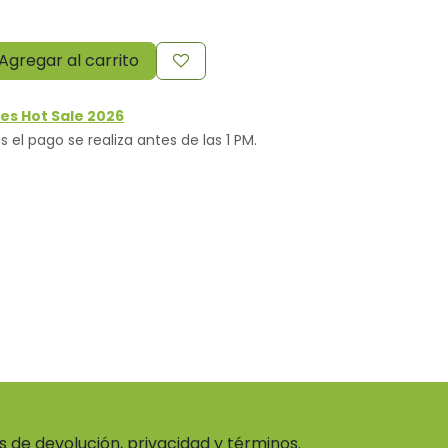
Agregar al carrito
es Hot Sale 2026
s el pago se realiza antes de las 1 PM.
as de devolución, privacidad y términos.