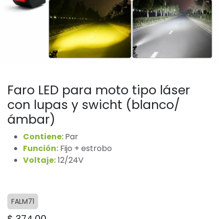
Faro LED para moto tipo láser
con lupas y swicht (blanco/
ámbar)
Contiene:
Par
Función:
Fijo + estrobo
Voltaje:
12/24V
FALM71
$
374.00