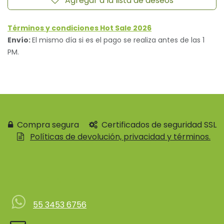
Agregar a la lista de deseos
Términos y condiciones Hot Sale 2026
Envío:
El mismo día si es el pago se realiza antes de las 1
PM.
Compra segura
Certificados de seguridad SSL
Políticas de devolución, privacidad y términos.
Contácteno
55 3453 6756