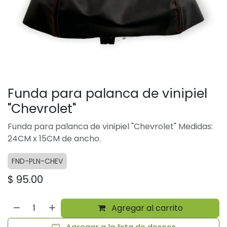
Funda para palanca de vinipiel
"Chevrolet"
Funda para palanca de vinipiel "Chevrolet" Medidas:
24CM x 15CM de ancho.
FND-PLN-CHEV
$
95.00
Agregar al carrito