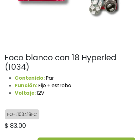
Foco blanco con 18 Hyperled
(1034)
Contenido:
Par
Función:
Fijo + estrobo
Voltaje:
12V
FO-L103418FC
$
83.00