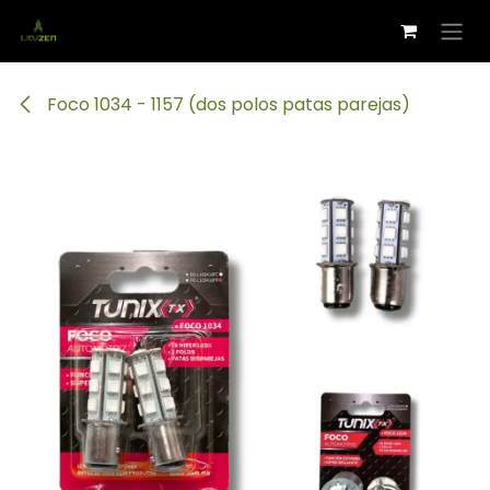
Ir al contenido
Foco 1034 - 1157 (dos polos patas parejas)