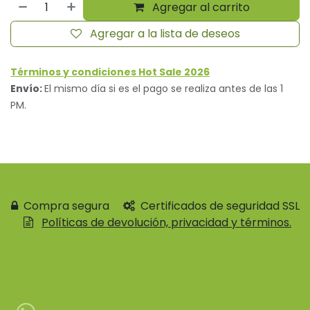
Agregar al carrito
Agregar a la lista de deseos
Términos y condiciones Hot Sale 2026
Envío:
El mismo día si es el pago se realiza antes de las 1
PM.
Compra segura
Certificados de seguridad SSL
Políticas de devolución, privacidad y términos.
Contácteno