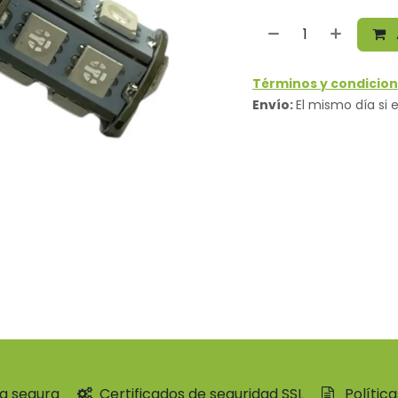
Términos y condicion
Envío:
El mismo día si e
a segura
Certificados de seguridad SSL
Polític