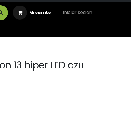
Iniciar sesión
Mi carrito
on 13 hiper LED azul