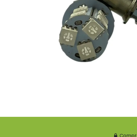
Compr