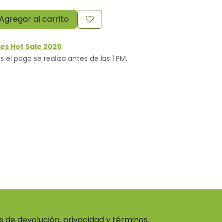
Agregar al carrito
es Hot Sale 2026
s el pago se realiza antes de las 1 PM.
as de devolución, privacidad y términos.