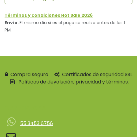
Términos y condiciones Hot Sale 2026
Envío:
El mismo día si es el pago se realiza antes de las 1
PM.
Compra segura
Certificados de seguridad SSL
Políticas de devolución, privacidad y términos.
Contácteno
55 3453 6756