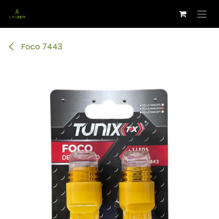
Ir al contenido
Foco 7443