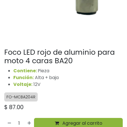
Foco LED rojo de aluminio para
moto 4 caras BA20
Contiene:
Pieza
Función:
Alta + baja
Voltaje:
12V
FO-MCBA204R
$
87.00
Agregar al carrito