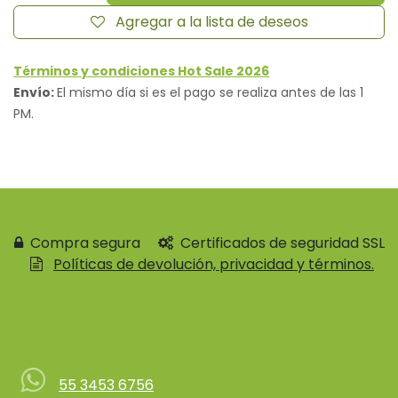
Agregar a la lista de deseos
Términos y condiciones Hot Sale 2026
Envío:
El mismo día si es el pago se realiza antes de las 1
PM.
Compra segura
Certificados de seguridad SSL
Políticas de devolución, privacidad y términos.
Contácteno
55 3453 6756