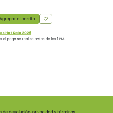
Agregar al carrito
es Hot Sale 2026
s el pago se realiza antes de las 1 PM.
as de devolución, privacidad y términos.