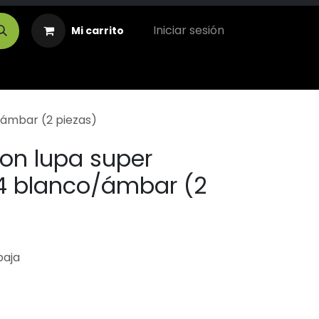
Iniciar sesión
Mi carrito
/ámbar (2 piezas)
con lupa super
4 blanco/ámbar (2
baja