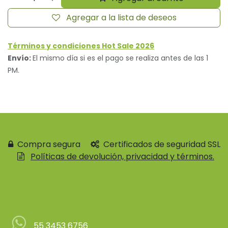
Agregar a la lista de deseos
Términos y condiciones Hot Sale 2026
Envío:
El mismo día si es el pago se realiza antes de las 1
PM.
Compra segura
Certificados de seguridad SSL
Políticas de devolución, privacidad y términos.
Contácteno
55 3453 6756