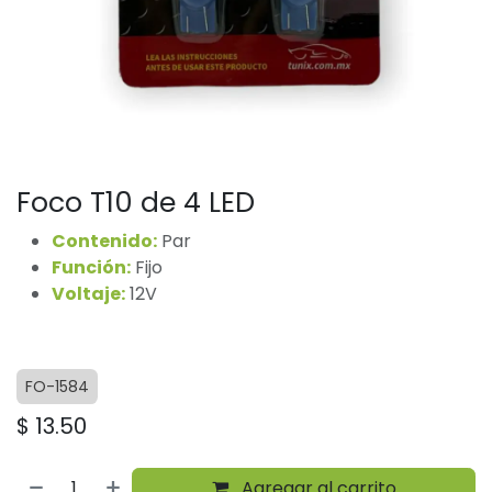
Foco T10 de 4 LED
Contenido:
Par
Función:
Fijo
Voltaje:
12V
FO-1584
$
13.50
Agregar al carrito