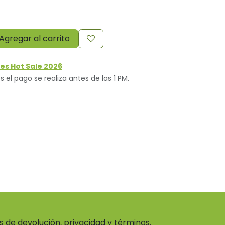
Agregar al carrito
es Hot Sale 2026
s el pago se realiza antes de las 1 PM.
as de devolución, privacidad y términos.