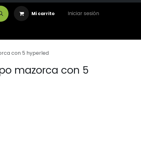
Iniciar sesión
Mi carrito
orca con 5 hyperled
tipo mazorca con 5