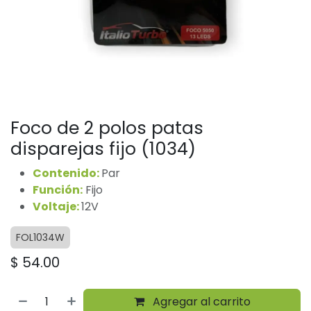
Foco de 2 polos patas
disparejas fijo (1034)
Contenido:
Par
Función:
Fijo
Voltaje:
12V
FOL1034W
$
54.00
Agregar al carrito