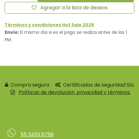
Agregar a la lista de deseos
Términos y condiciones Hot Sale 2026
Envío:
El mismo día si es el pago se realiza antes de las 1
PM.
Compra segura
Certificados de seguridad SSL
Políticas de devolución, privacidad y términos.
Contácteno
55 3453 6756