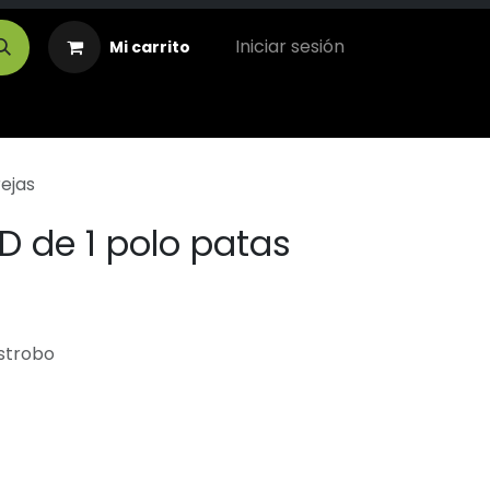
Iniciar sesión
Mi carrito
ejas
D de 1 polo patas
estrobo