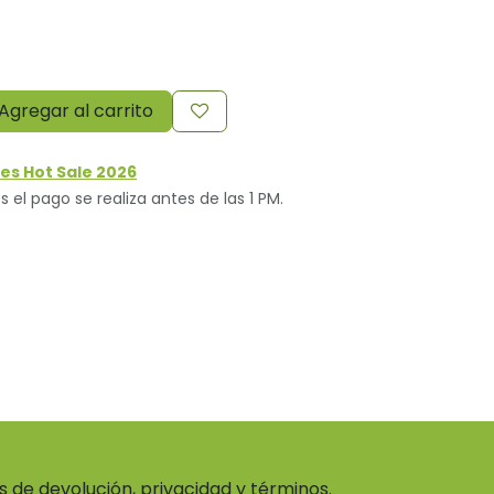
Agregar al carrito
es Hot Sale 2026
s el pago se realiza antes de las 1 PM.
as de devolución, privacidad y términos.