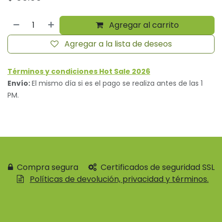
Agregar al carrito
Agregar a la lista de deseos
Términos y condiciones Hot Sale 2026
Envío:
El mismo día si es el pago se realiza antes de las 1
PM.
Compra segura
Certificados de seguridad SSL
Políticas de devolución, privacidad y términos.
Contácteno