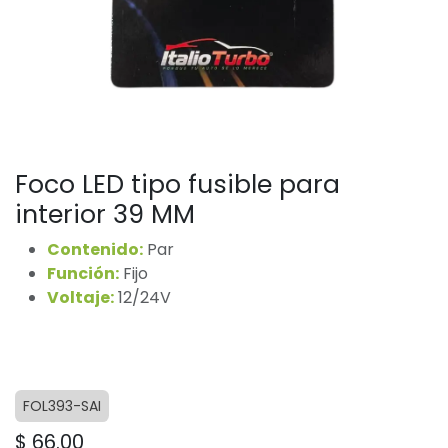
Foco LED tipo fusible para
interior 39 MM
Contenido:
Par
Función:
Fijo
Voltaje:
12/24V
FOL393-SAI
$
66.00