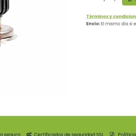
Términos y condicion
Envío:
El mismo día si e
a segura
Certificados de seguridad SSL
Polític