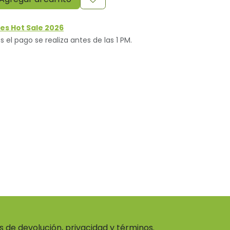
es Hot Sale 2026
s el pago se realiza antes de las 1 PM.
as de devolución, privacidad y términos.