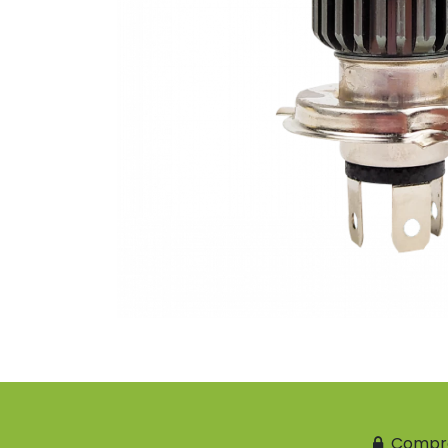
Compr