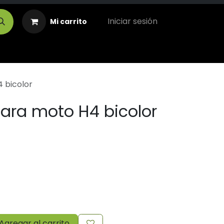
Iniciar sesión
Mi carrito
 bicolor
para moto H4 bicolor
Agregar al carrito