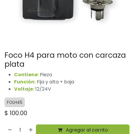
Foco H4 para moto con carcaza
plata
Contiene:
Pieza
Función:
Fija y alta + baja
Voltaje:
12/24V
FOLH45
$
100.00
Agregar al carrito