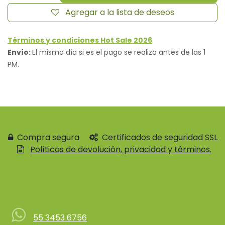
Agregar a la lista de deseos
Términos y condiciones Hot Sale 2026
Envío:
El mismo día si es el pago se realiza antes de las 1
PM.
Compra segura
Certificados de seguridad SSL
Políticas de devolución, privacidad y términos.
Contácteno
55 3453 6756