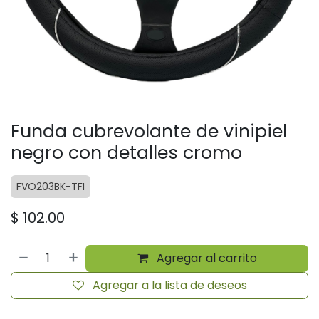
Funda cubrevolante de vinipiel
negro con detalles cromo
FVO203BK-TFI
$
102.00
Agregar al carrito
Agregar a la lista de deseos