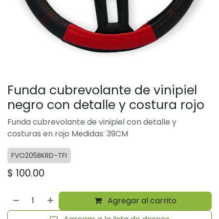
Funda cubrevolante de vinipiel
negro con detalle y costura rojo
Funda cubrevolante de vinipiel con detalle y
costuras en rojo Medidas: 39CM
FVO205BKRD-TFI
$
100.00
Agregar al carrito