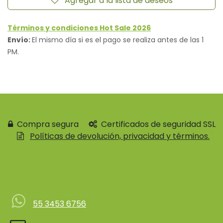
Agregar a la lista de deseos
Términos y condiciones Hot Sale 2026
Envío:
El mismo día si es el pago se realiza antes de las 1
PM.
Compra segura
Certificados de seguridad SSL
Políticas de devolución, privacidad y términos.
Contácteno
55 3453 6756