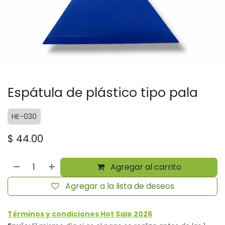
Espátula de plástico tipo pala
HE-030
$
44.00
Agregar al carrito
Agregar a la lista de deseos
Términos y condiciones Hot Sale 2026