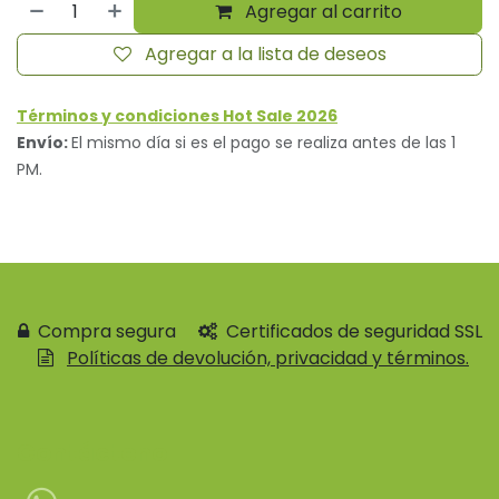
Agregar al carrito
Agregar a la lista de deseos
Términos y condiciones Hot Sale 2026
Envío:
El mismo día si es el pago se realiza antes de las 1
PM.
Compra segura
Certificados de seguridad SSL
Políticas de devolución, privacidad y términos.
Contácteno