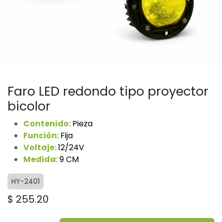
Faro LED redondo tipo proyector
bicolor
Contenido:
Pieza
Función:
Fija
Voltaje:
12/24V
Medida:
9 CM
HY-2401
$
255.20