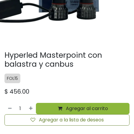
Hyperled Masterpoint con
balastra y canbus
FOL15
$
456.00
Agregar al carrito
Agregar a la lista de deseos