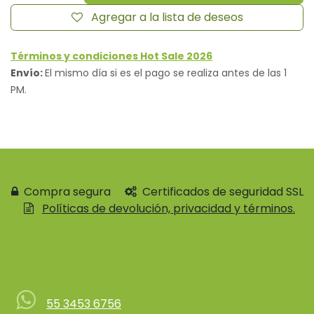
Agregar a la lista de deseos
Términos y condiciones Hot Sale 2026
Envío:
El mismo día si es el pago se realiza antes de las 1
PM.
Compra segura
Certificados de seguridad SSL
Políticas de devolución, privacidad y términos.
Contácteno
55 3453 6756