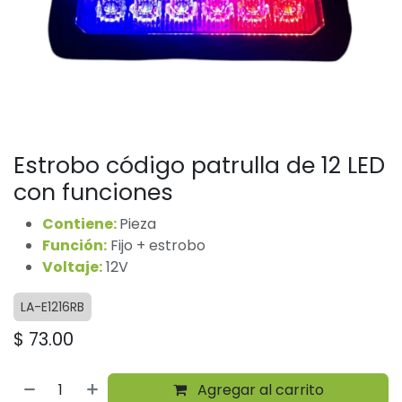
Estrobo código patrulla de 12 LED
con funciones
Contiene:
Pieza
Función:
Fijo + estrobo
Voltaje:
12V
LA-E1216RB
$
73.00
Agregar al carrito