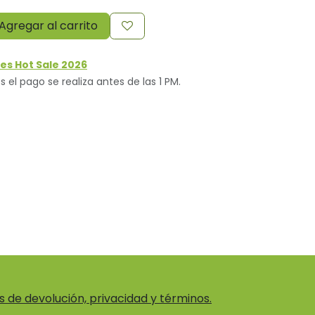
Agregar al carrito
es Hot Sale 2026
s el pago se realiza antes de las 1 PM.
as de devolución, privacidad y términos.