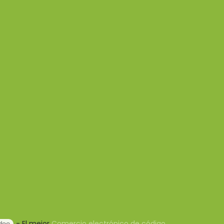
- El mejor
Comercio electrónico de código