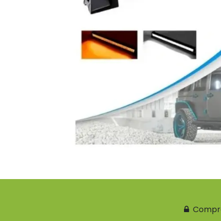
Compr