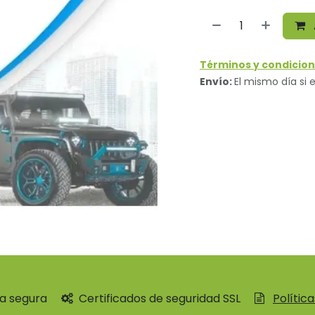
Términos y condicion
Envío:
El mismo día si e
a segura
Certificados de seguridad SSL
Polític