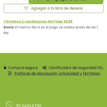
Agregar a la lista de deseos
Términos y condiciones Hot Sale 2026
Envío:
El mismo día si es el pago se realiza antes de las 1
PM.
Compra segura
Certificados de seguridad SSL
Políticas de devolución, privacidad y términos.
Contácteno
55 3453 6756