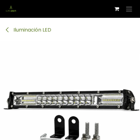
Ir al contenido
Iluminación LED