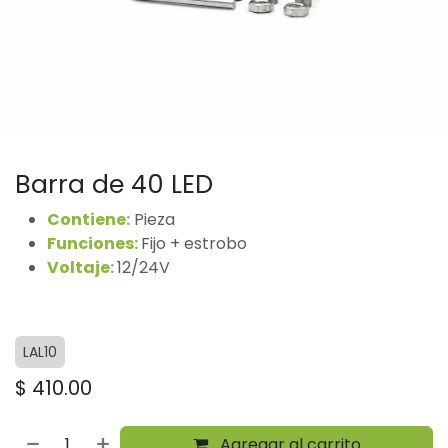
Barra de 40 LED
Contiene:
Pieza
Funciones:
Fijo + estrobo
Voltaje:
12/24V
LAL10
$
410.00
Agregar al carrito