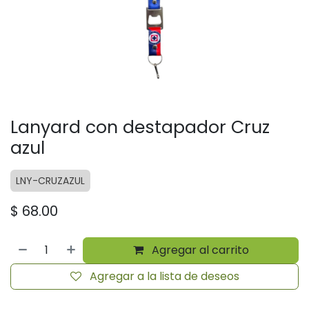
Lanyard con destapador Cruz
azul
LNY-CRUZAZUL
$
68.00
Agregar al carrito
Agregar a la lista de deseos