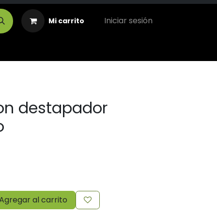
Iniciar sesión
Mi carrito
on destapador
o
Agregar al carrito