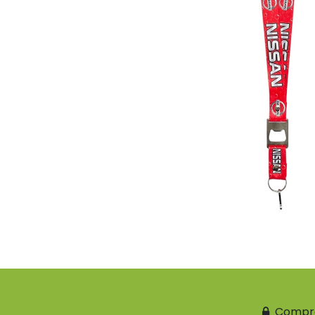
Compr