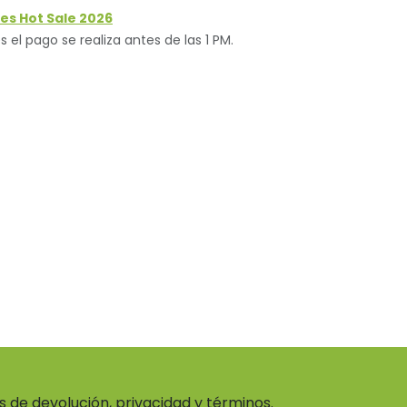
es Hot Sale 2026
s el pago se realiza antes de las 1 PM.
as de devolución, privacidad y términos.