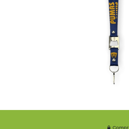
Compr