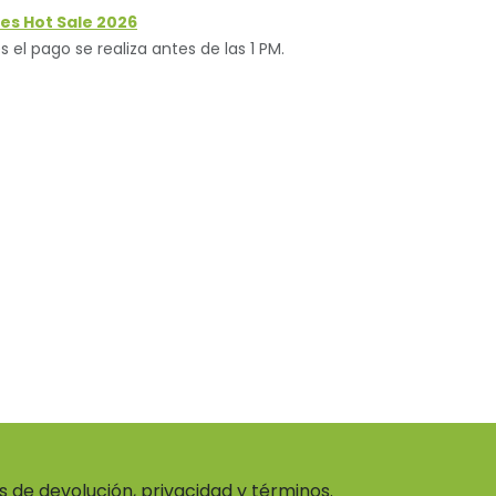
es Hot Sale 2026
s el pago se realiza antes de las 1 PM.
as de devolución, privacidad y términos.