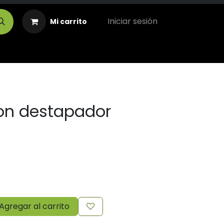
Iniciar sesión
Mi carrito
on destapador
Agregar al carrito