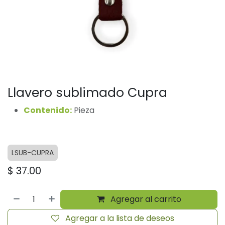
Llavero sublimado Cupra
Contenido:
Pieza
LSUB-CUPRA
$
37.00
Agregar al carrito
Agregar a la lista de deseos