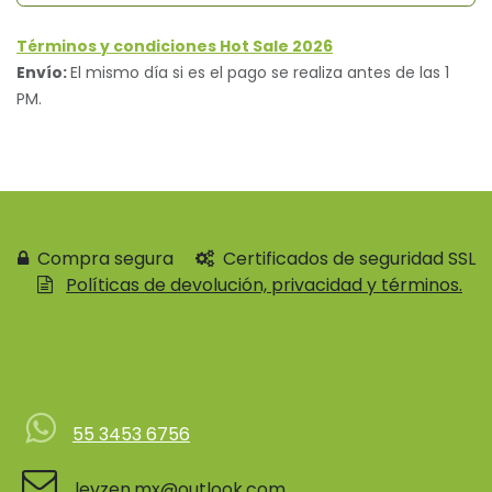
Términos y condiciones Hot Sale 2026
Envío:
El mismo día si es el pago se realiza antes de las 1
PM.
Compra segura
Certificados de seguridad SSL
Políticas de devolución, privacidad y términos.
Contácteno
55 3453 6756
levzen.mx@outlook.com