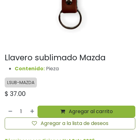
Llavero sublimado Mazda
Contenido:
Pieza
LSUB-MAZDA
$
37.00
Agregar al carrito
Agregar a la lista de deseos