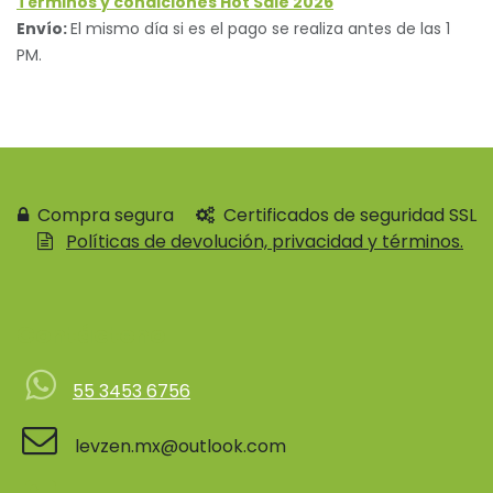
Términos y condiciones Hot Sale 2026
Envío:
El mismo día si es el pago se realiza antes de las 1
PM.
Compra segura
Certificados de seguridad SSL
Políticas de devolución, privacidad y términos.
Contácteno
55 3453 6756
levzen.mx@outlook.com