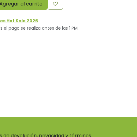
Agregar al carrito
es Hot Sale 2026
s el pago se realiza antes de las 1 PM.
as de devolución, privacidad y términos.