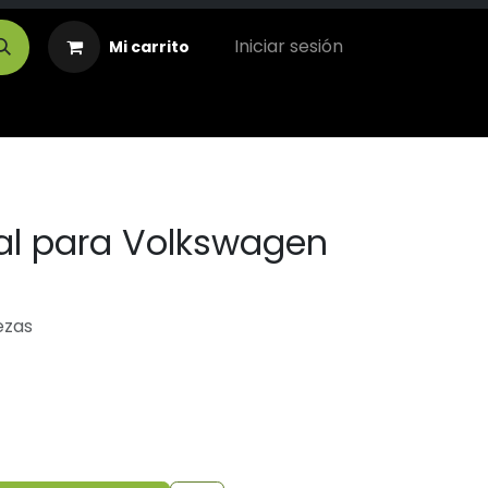
Iniciar sesión
Mi carrito
l para Volkswagen
ezas