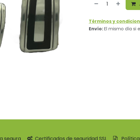
Términos y condicion
Envío:
El mismo día si e
a segura
Certificados de seguridad SSL
Polític