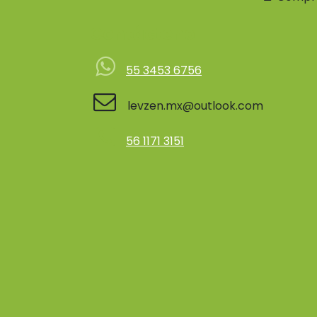
Contácteno
55 3453 6756
levzen.mx@outlook.com
56 1171 3151