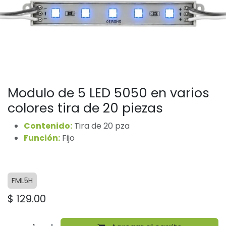
Modulo de 5 LED 5050 en varios
colores tira de 20 piezas
Contenido:
Tira de 20 pza
Función:
Fijo
FML5H
$
129.00