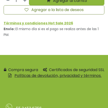
Agregar al carrito
Agregar a la lista de deseos
Términos y condiciones Hot Sale 2026
Envío:
El mismo día si es el pago se realiza antes de las 1
PM.
Compra segura
Certificados de seguridad SSL
Políticas de devolución, privacidad y términos.
Contácteno