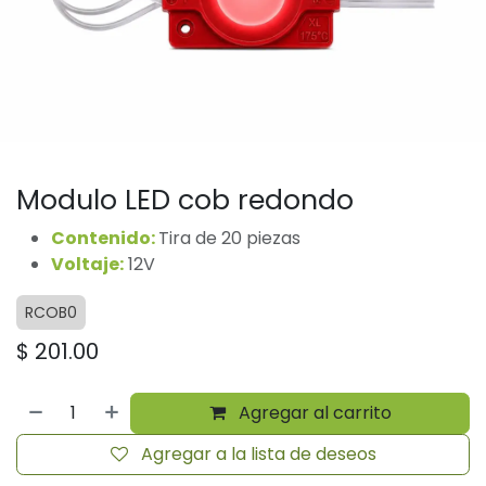
Modulo LED cob redondo
Contenido:
Tira de 20 piezas
Voltaje:
12V
RCOB0
$
201.00
Agregar al carrito
Agregar a la lista de deseos