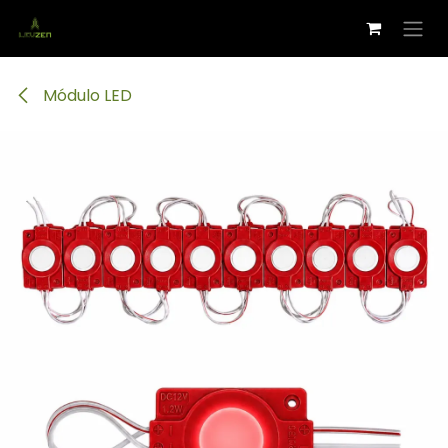
Ir al contenido
Módulo LED