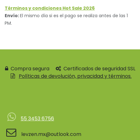
Términos y condiciones Hot Sale 2026
Envío:
El mismo día si es el pago se realiza antes de las 1
PM.
Compra segura
Certificados de seguridad SSL
Políticas de devolución, privacidad y términos.
Contácteno
55 3453 6756
levzen.mx@outlook.com