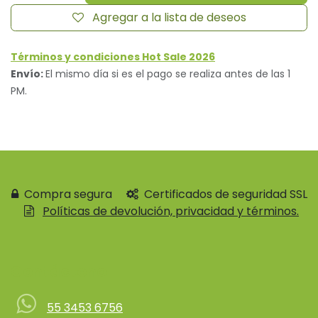
Agregar a la lista de deseos
Términos y condiciones Hot Sale 2026
Envío:
El mismo día si es el pago se realiza antes de las 1
PM.
Compra segura
Certificados de seguridad SSL
Políticas de devolución, privacidad y términos.
Contácteno
55 3453 6756