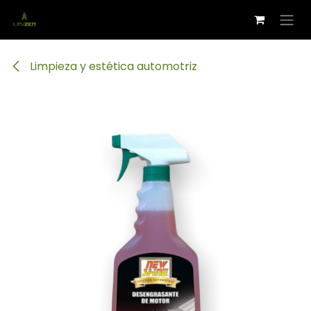
Ir al contenido
Limpieza y estética automotriz